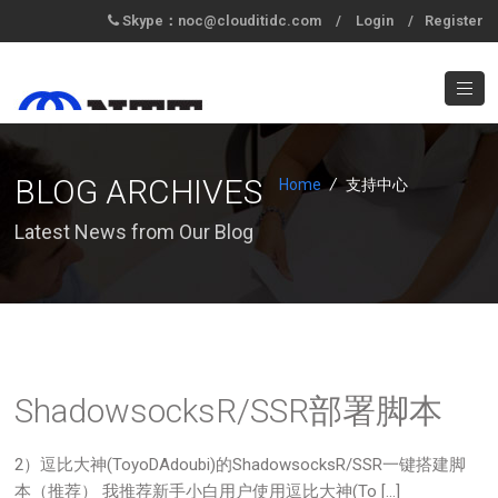
Skype：noc@clouditidc.com
/
Login
/
Register
BLOG ARCHIVES
Home
/
支持中心
Latest News from Our Blog
ShadowsocksR/SSR部署脚本
2）逗比大神(ToyoDAdoubi)的ShadowsocksR/SSR一键搭建脚
本（推荐） 我推荐新手小白用户使用逗比大神(To […]