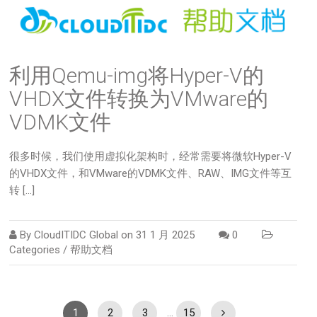
利用Qemu-img将Hyper-V的
VHDX文件转换为VMware的
VDMK文件
很多时候，我们使用虚拟化架构时，经常需要将微软Hyper-V
的VHDX文件，和VMware的VDMK文件、RAW、IMG文件等互
转 […]
By
CloudITIDC Global
on
31 1 月 2025
0
Categories /
帮助文档
1
2
3
…
15