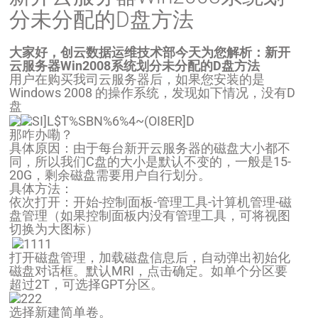
分未分配的D盘方法
大家好，创云数据运维技术部今天为您解析：新开
云服务器Win2008系统划分未分配的D盘方法
用户在购买我司云服务器后，如果您安装的是
Windows 2008 的操作系统，发现如下情况，没有D
盘
那咋办嘞？
具体原因：由于每台新开云服务器的磁盘大小都不
同，所以我们C盘的大小是默认不变的，一般是15-
20G，剩余磁盘需要用户自行划分。
具体方法：
依次打开：开始-控制面板-管理工具-计算机管理-磁
盘管理（如果控制面板内没有管理工具，可将视图
切换为大图标）
打开磁盘管理，加载磁盘信息后，自动弹出初始化
磁盘对话框。默认MRI，点击确定。如单个分区要
超过2T，可选择GPT分区。
选择新建简单卷。