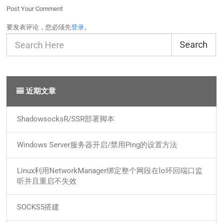
Post Your Comment
要发表评论，您必须先
登录
。
Search
近期文章
ShadowsocksR/SSR部署脚本
Windows Server服务器开启/禁用Ping的设置方法
Linux利用NetworkManager绑定整个网段在lo环回端口监
听并且重启不失效
SOCKS5搭建