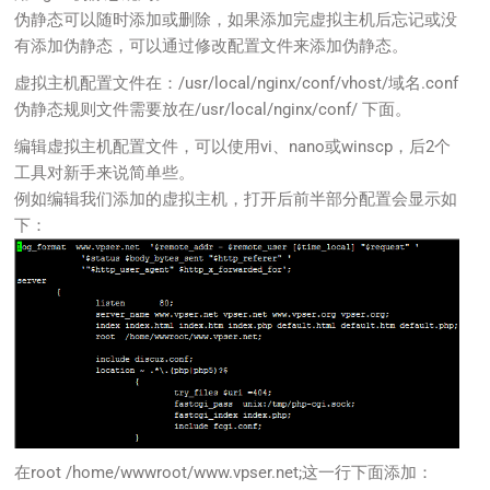
伪静态可以随时添加或删除，如果添加完虚拟主机后忘记或没
有添加伪静态，可以通过修改配置文件来添加伪静态。
虚拟主机配置文件在：/usr/local/nginx/conf/vhost/域名.conf
伪静态规则文件需要放在/usr/local/nginx/conf/ 下面。
编辑虚拟主机配置文件，可以使用vi、nano或winscp，后2个
工具对新手来说简单些。
例如编辑我们添加的虚拟主机，打开后前半部分配置会显示如
下：
在root /home/wwwroot/www.vpser.net;这一行下面添加：