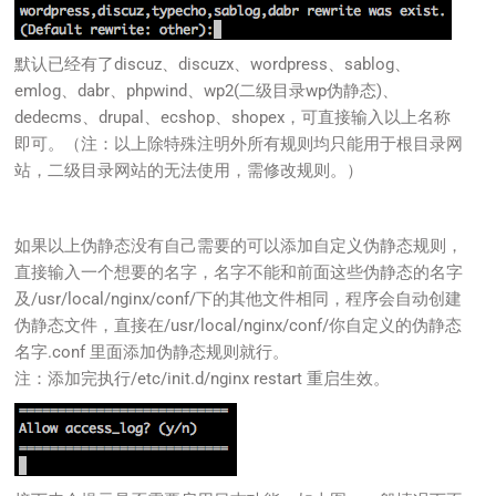
默认已经有了discuz、discuzx、wordpress、sablog、
emlog、dabr、phpwind、wp2(二级目录wp伪静态)、
dedecms、drupal、ecshop、shopex，可直接输入以上名称
即可。（注：以上除特殊注明外所有规则均只能用于根目录网
站，二级目录网站的无法使用，需修改规则。）
如果以上伪静态没有自己需要的可以添加自定义伪静态规则，
直接输入一个想要的名字，名字不能和前面这些伪静态的名字
及/usr/local/nginx/conf/下的其他文件相同，程序会自动创建
伪静态文件，直接在/usr/local/nginx/conf/你自定义的伪静态
名字.conf 里面添加伪静态规则就行。
注：添加完执行/etc/init.d/nginx restart 重启生效。