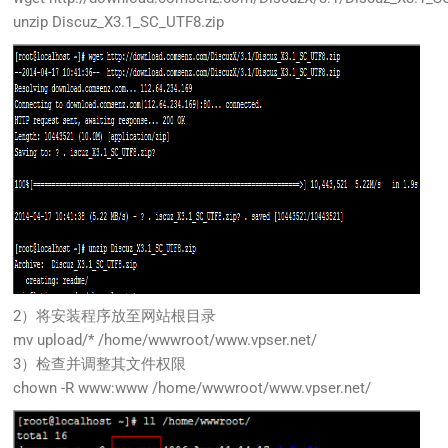
unzip Discuz_X3.1_SC_UTF8.zip
2）将安装程序放至网站根目录
mv upload/* /home/wwwroot/www.vpser.net/
3）检查并调整其文件权限
chown -R www:www /home/wwwroot/www.vpser.net/