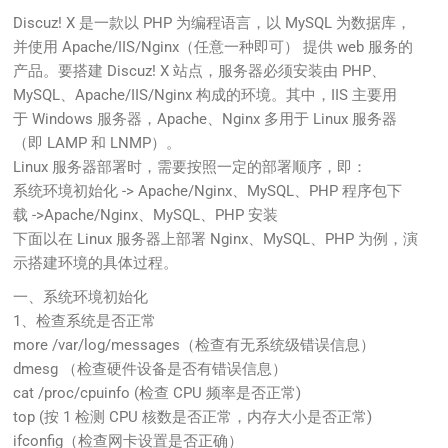
Discuz! X 是一款以 PHP 为编程语言，以 MySQL 为数据库，
并使用 Apache/IIS/Nginx（任意一种即可） 提供 web 服务的
产品。要搭建 Discuz! X 站点，服务器必须安装由 PHP、
MySQL、Apache/IIS/Nginx 构成的环境。其中，IIS 主要用
于 Windows 服务器，Apache、Nginx 多用于 Linux 服务器
（即 LAMP 和 LNMP）。
Linux 服务器部署时，需要按照一定的部署顺序，即：
系统环境初始化 -> Apache/Nginx、MySQL、PHP 程序包下
载 ->Apache/Nginx、MySQL、PHP 安装
下面以在 Linux 服务器上部署 Nginx、MySQL、PHP 为例，演
示搭建环境的具体过程。
一、系统环境初始化
1、检查系统是否正常
more /var/log/messages（检查有无系统级错误信息）
dmesg （检查硬件设备是否有错误信息）
cat /proc/cpuinfo (检查 CPU 频率是否正常)
top (按 1 检测 CPU 核数是否正常，内存大小是否正常)
ifconfig（检查网卡设置是否正确）