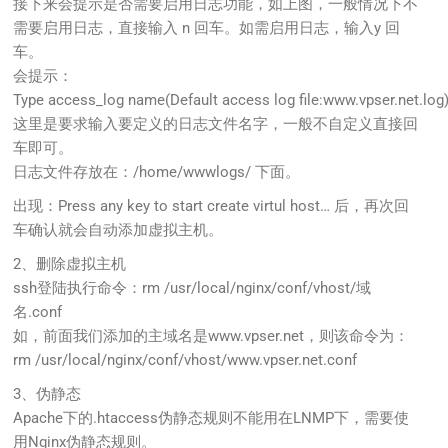
接下来会提示是否需要启用日志功能，如上图，一般情况下不
需要启用日志，直接输入 n 回车。如需启用日志，输入y 回
车。
会提示：
Type access_log name(Default access log file:www.vpser.net.log)
这里是要求输入要定义的日志文件名字，一般不自定义直接回
车即可。
日志文件存放在：/home/wwwlogs/ 下面。
出现：Press any key to start create virtul host… 后，再次回
车确认就会自动添加虚拟主机。
2、删除虚拟主机
ssh登陆执行命令：rm /usr/local/nginx/conf/vhost/域
名.conf
如，前面我们添加的主域名是www.vpser.net，则该命令为：
rm /usr/local/nginx/conf/vhost/www.vpser.net.conf
3、伪静态
Apache下的.htaccess伪静态规则不能用在LNMP下，需要使
用Nginx伪静态规则。