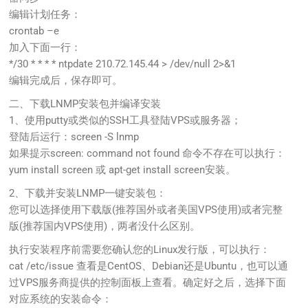
编辑计划任务：
crontab –e
加入下面一行：
*/30 * * * * ntpdate 210.72.145.44 > /dev/null 2>&1
编辑完成后，保存即可。
二、下载LNMP安装包并编译安装
1、使用putty或类似的SSH工具登陆VPS或服务器；
登陆后运行：screen -S lnmp
如果提示screen: command not found 命令不存在可以执行：
yum install screen 或 apt-get install screen安装。
2、下载并安装LNMP一键安装包：
您可以选择使用下载版(推荐国外或者美国VPS使用)或者完整
版(推荐国内VPS使用)，两者没什么区别。
执行安装程序前需要您确认您的Linux发行版，可以执行：
cat /etc/issue 查看是CentOS、Debian还是Ubuntu，也可以通
过VPS服务商提供的控制面板上查看。确定好之后，选择下面
对应系统的安装命令：