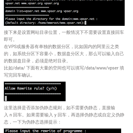
接下来是设置网站目录位置，一般情况下不需要设置直接回车
即可。
在VPS或服务器有单独的数据分区，比如国内的阿里云之类
的，如系统分区下容量小，数据盘分区大，那么可以输入自己
的数据盘目录，必须是绝对目录。
比如/data/ 下面有大量的空间也可以填写/data/www/vpser 填
写完回车确认。
这里选择是否添加伪静态规则，如不需要伪静态，直接输
入 n 回车。如果需要输入 y 回车，再选择伪静态或自定义伪静
态，一下为伪静态选择提示：