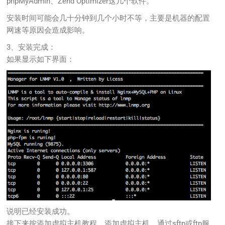
phpMyAdmin、Zend Optimizer这几个软件。
安装时间可能会几十分钟到几个小时不等，主要是机器的配置
网速等原因会造成影响。
3、安装完成：
如果显示如下界面：
说明已经安装成功。
接下来按添加虚拟主机教程，添加虚拟主机，通过sftp或ftp服