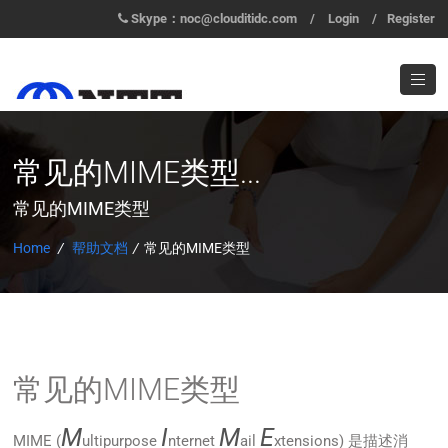
Skype：noc@clouditidc.com
/
Login
/
Register
常见的MIME类型...
常见的MIME类型
Home
/
帮助文档
/
常见的MIME类型
常见的MIME类型
M
I
M
E
MIME (
ultipurpose
nternet
ail
xtensions) 是描述消