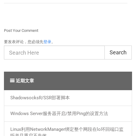
Post Your Comment
要发表评论，您必须先
登录
。
Search
近期文章
ShadowsocksR/SSR部署脚本
Windows Server服务器开启/禁用Ping的设置方法
Linux利用NetworkManager绑定整个网段在lo环回端口监
听并且重启不失效