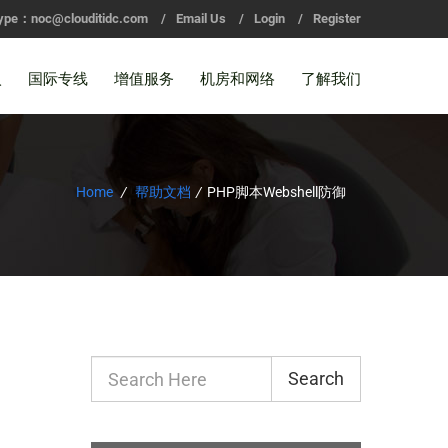
ype：noc@clouditidc.com
/
Email Us
/
Login
/
Register
入
国际专线
增值服务
机房和网络
了解我们
Home
/
帮助文档
/
PHP脚本Webshell防御
Search