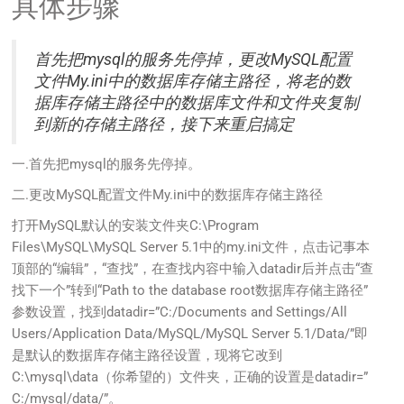
具体步骤
首先把mysql的服务先停掉，更改MySQL配置
文件My.ini中的数据库存储主路径，将老的数
据库存储主路径中的数据库文件和文件夹复制
到新的存储主路径，接下来重启搞定
一.首先把mysql的服务先停掉。
二.更改MySQL配置文件My.ini中的数据库存储主路径
打开MySQL默认的安装文件夹C:\Program
Files\MySQL\MySQL Server 5.1中的my.ini文件，点击记事本
顶部的“编辑”，“查找”，在查找内容中输入datadir后并点击“查
找下一个”转到“Path to the database root数据库存储主路径”
参数设置，找到datadir=”C:/Documents and Settings/All
Users/Application Data/MySQL/MySQL Server 5.1/Data/”即
是默认的数据库存储主路径设置，现将它改到
C:\mysql\data（你希望的）文件夹，正确的设置是datadir=”
C:/mysql/data/”。