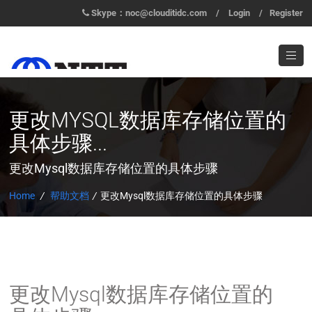
Skype：noc@clouditidc.com
/
Login
/
Register
更改MYSQL数据库存储位置的
具体步骤...
更改Mysql数据库存储位置的具体步骤
Home
/
帮助文档
/
更改Mysql数据库存储位置的具体步骤
更改Mysql数据库存储位置的