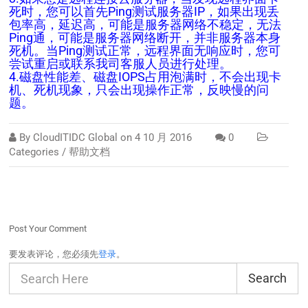
死时，您可以首先Ping测试服务器IP，如果出现丢
包率高，延迟高，可能是服务器网络不稳定，无法
Ping通，可能是服务器网络断开，并非服务器本身
死机。当Ping测试正常，远程界面无响应时，您可
尝试重启或联系我司客服人员进行处理。
4.磁盘性能差、磁盘IOPS占用泡满时，不会出现卡
机、死机现象，只会出现操作正常，反映慢的问
题。
By
CloudITIDC Global
on
4 10 月 2016
0
Categories /
帮助文档
Post Your Comment
要发表评论，您必须先
登录
。
Search