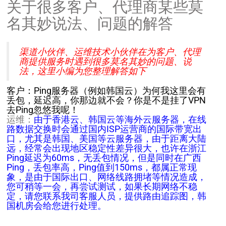
关于很多客户、代理商某些莫
名其妙说法、问题的解答
渠道小伙伴、运维技术小伙伴在为客户、代理
商提供服务时遇到很多莫名其妙的问题、说
法，这里小编为您整理解答如下
客户：Ping服务器（例如韩国云）为何我这里会有
丢包，延迟高，你那边就不会？你是不是挂了VPN
去Ping忽悠我呢！
运维：
由于香港云、韩国云等海外云服务器，在线
路数据交换时会通过国内ISP运营商的国际带宽出
口，尤其是韩国、美国等云服务器，由于距离大陆
远，经常会出现地区稳定性差异很大，也许在浙江
Ping延迟为60ms，无丢包情况，但是同时在广西
Ping，丢包率高，Ping值到150ms，都属正常现
象，是由于国际出口、网络线路拥堵等情况造成，
您可稍等一会，再尝试测试，如果长期网络不稳
定，请您联系我司客服人员，提供路由追踪图，韩
国机房会给您进行处理。