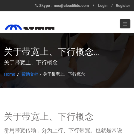
Skype：noc@clouditidc.com
/
Login
/
Register
关于带宽上、下行概念...
关于带宽上、下行概念
Home
/
帮助文档
/
关于带宽上、下行概念
关于带宽上、下行概念
常用带宽传输，分为上行、下行带宽。也就是常说