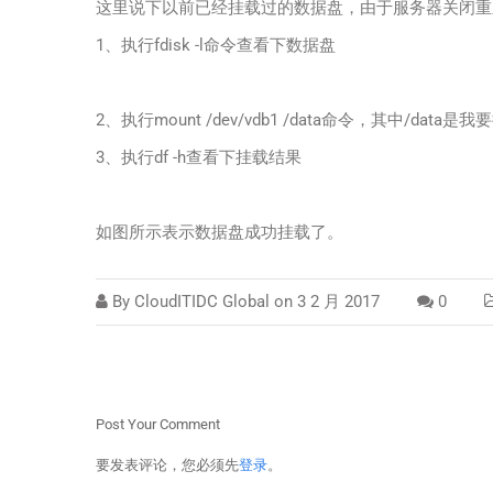
这里说下以前已经挂载过的数据盘，由于服务器关闭重
1、执行fdisk -l命令查看下数据盘
2、执行mount /dev/vdb1 /data命令，其中/
3、执行df -h查看下挂载结果
如图所示表示数据盘成功挂载了。
By
CloudITIDC Global
on
3 2 月 2017
0
Post Your Comment
要发表评论，您必须先
登录
。