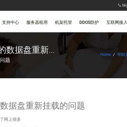
Sk
支持中心
服务器租用
机架托管
DDOS防护
互联网接
的数据盘重新...
Home
/
帮助
的问题
过的数据盘重新挂载的问题
了网上很多