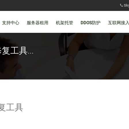
Sk
支持中心
服务器租用
机架托管
DDOS防护
互联网接
复工具...
修复工具