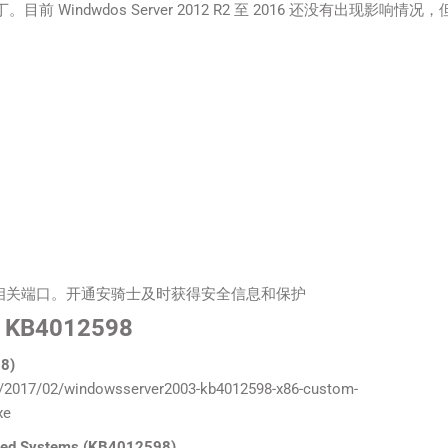
补丁。目前 Windwdos Server 2012 R2 至 2016 还没有出现影响情况
45 等相关端口。开通安骑士及时获得安全
信息
和保护
 KB4012598
98)
/2017/02/windowsserver2003-kb4012598-x86-custom-
xe
ased Systems (KB4012598)