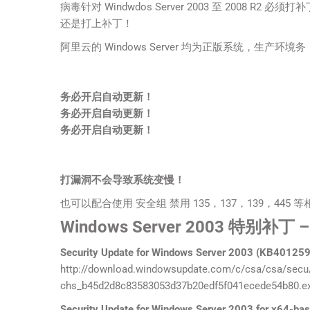
病毒针对 Windwdos
Server
2003 至 2008 R2 必须打
还是打上补丁！
阿里
云
的
Windows
Server 均为正版
系统
，生产
环境
务
务
必开启
自
动更新！
务必开启自动更新！
务必开启自动更新！
打
漏洞
不会导致系统变慢！
也可以配合使用
安全
组 禁用 135，137，139，4
Windows Server 2003 特别补丁 –
Security Update for Windows Server 2003 (KB40125
http://download.windowsupdate.com/c/csa/csa/secu
chs_b45d2d8c83583053d37b20edf5f041ecede54b80.e
Security Update for Windows Server 2003 for x64-b