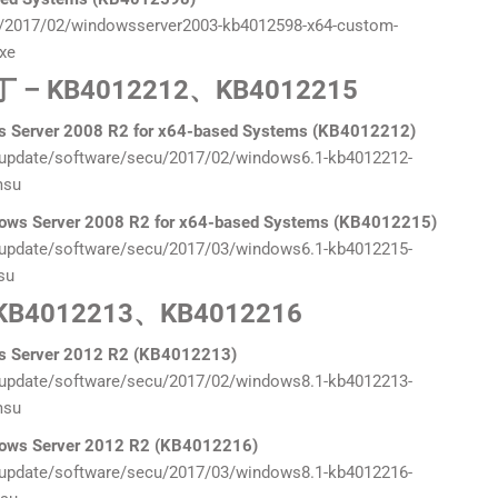
/2017/02/windowsserver2003-kb4012598-x64-custom-
xe
补丁 – KB4012212、KB4012215
ows Server 2008 R2 for x64-based Systems (KB4012212)
update/software/secu/2017/02/windows6.1-kb4012212-
msu
indows Server 2008 R2 for x64-based Systems (KB4012215)
update/software/secu/2017/03/windows6.1-kb4012215-
su
 KB4012213、KB4012216
ows Server 2012 R2 (KB4012213)
update/software/secu/2017/02/windows8.1-kb4012213-
msu
indows Server 2012 R2 (KB4012216)
update/software/secu/2017/03/windows8.1-kb4012216-