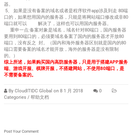
器。
5、 如果是没有备案的域名或者是程序软件app涉及到走 80端
口的，如果想用国内的服务器，只能是将网站端口修改成非80
端口就可以 解决了，这样也可以用国内服务器。
重申一点:备案对象是域名，域名针对80端口，国内服务器
要用到80端口的，必须要域名备案了国内的服务器才开放80
端口，没有反之 封。（国内和海外服务器区别就是国内的80
端口需要备案的域名才能开放，海外的服务器是没有限制
的。）
综上所述，如果购买国内高防服务器，只是用于搭建APP服务
端、游戏开服、棋牌开服，不搭建网站，不使用80端口，是
不需要备案的。
By
CloudITIDC Global
on
8 1 月 2018
0
Categories /
帮助文档
Post Your Comment