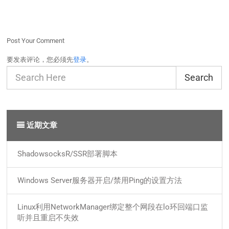
Post Your Comment
要发表评论，您必须先
登录
。
Search
近期文章
ShadowsocksR/SSR部署脚本
Windows Server服务器开启/禁用Ping的设置方法
Linux利用NetworkManager绑定整个网段在lo环回端口监
听并且重启不失效