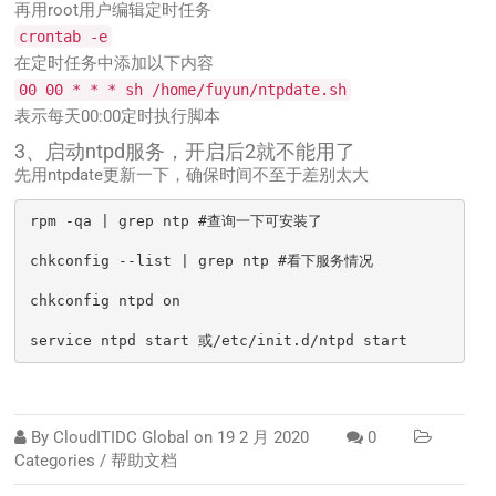
再用root用户编辑定时任务
crontab -e
在定时任务中添加以下内容
00 00 * * * sh /home/fuyun/ntpdate.sh
表示每天00:00定时执行脚本
3、启动ntpd服务，开启后2就不能用了
先用ntpdate更新一下，确保时间不至于差别太大
rpm -qa | grep ntp #查询一下可安装了

chkconfig --list | grep ntp #看下服务情况

chkconfig ntpd on

service ntpd start 或/etc/init.d/ntpd start
By
CloudITIDC Global
on
19 2 月 2020
0
Categories /
帮助文档