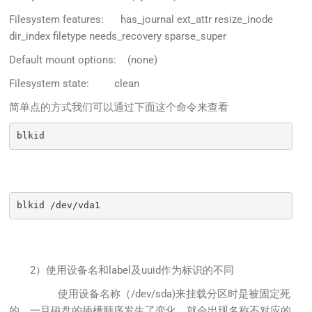
Filesystem features: has_journal ext_attr resize_inode
dir_index filetype needs_recovery sparse_super
Default mount options: (none)
Filesystem state: clean
简单点的方式我们可以通过下面这个命令来查看
blkid
blkid /dev/vda1
2）使用设备名和label及uuid作为标识的不同
使用设备名称（/dev/sda)来挂载分区时是被固定死
的，一旦磁盘的插槽顺序发生了变化，就会出现名称不对应的