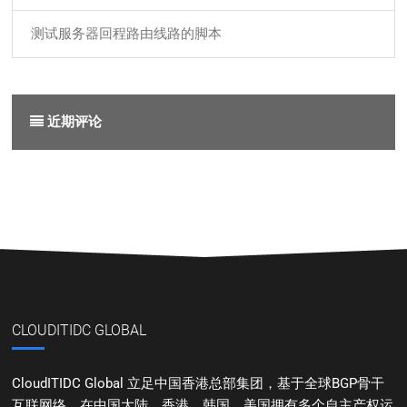
测试服务器回程路由线路的脚本
近期评论
CLOUDITIDC GLOBAL
CloudITIDC Global 立足中国香港总部集团，基于全球BGP骨干
互联网络，在中国大陆、香港、韩国、美国拥有多个自主产权运