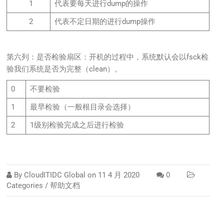
1
代表要每天进行dump的操作
2
代表不定日期的进行dump操作
第六列：是否检验扇区：开机的过程中，系统默认会以fsck检
验我们系统是否为完整（clean）。
0
不要检验
1
最早检验（一般根目录会选择）
2
1级别检验完成之后进行检验
By
CloudITIDC Global
on
11 4 月 2020
0
Categories /
帮助文档