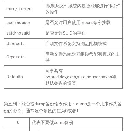
限制此文件系统内是否能够进行”执行”
exec/noexec
的操作
user/nouser
是否允许用户使用mount命令挂载
suid/nosuid
是否允许SUID的存在
Usrquota
启动文件系统支持磁盘配额模式
启动文件系统对群组磁盘配额模式的支
Grpquota
持
同事具有
Defaults
rw,suid,dev,exec,auto,nouser,async等
默认参数的设置
第五列：能否被dump备份命令作用：dump是一个用来作为备
份的命令。通常这个参数的值为0或者1
0
代表不要做dump备份