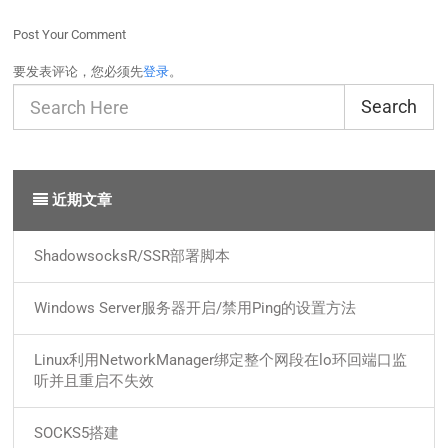
Post Your Comment
要发表评论，您必须先
登录
。
Search
近期文章
ShadowsocksR/SSR部署脚本
Windows Server服务器开启/禁用Ping的设置方法
Linux利用NetworkManager绑定整个网段在lo环回端口监
听并且重启不失效
SOCKS5搭建