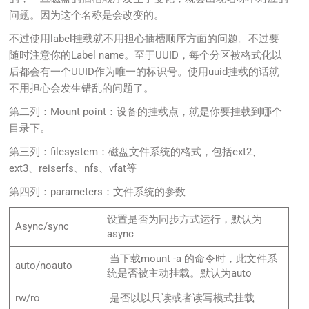
问题。因为这个名称是会改变的。
不过使用label挂载就不用担心插槽顺序方面的问题。不过要
随时注意你的Label name。至于UUID，每个分区被格式化以
后都会有一个UUID作为唯一的标识号。使用uuid挂载的话就
不用担心会发生错乱的问题了。
第二列：Mount point：设备的挂载点，就是你要挂载到哪个
目录下。
第三列：filesystem：磁盘文件系统的格式，包括ext2、
ext3、reiserfs、nfs、vfat等
第四列：parameters：文件系统的参数
设置是否为同步方式运行，默认为
Async/sync
async
当下载mount -a 的命令时，此文件系
auto/noauto
统是否被主动挂载。默认为auto
rw/ro
是否以以只读或者读写模式挂载