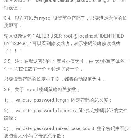
输入设值语句 “ set global validate_password_length=6; ” 进
行设值，
3.4、现在可以为 mysql 设置简单密码了，只要满足六位的长
度即可，
输入修改语句 “ ALTER USER ‘root’@’localhost’ IDENTIFIED
BY ‘123456’; ” 可以看到修改成功，表示密码策略修改成功
了！！！
3.5、注：在默认密码的长度最小值为 4 ，由 大/小写字母各一
个 + 阿拉伯数字一个 + 特殊字符一个，
只要设置密码的长度小于 3 ，都将自动设值为 4 ，
3.6、关于 mysql 密码策略相关参数；
1）、validate_password_length 固定密码的总长度；
2）、validate_password_dictionary_file 指定密码验证的文件
路径；
3）、validate_password_mixed_case_count 整个密码中至少
要包含大/小写字母的总个数；