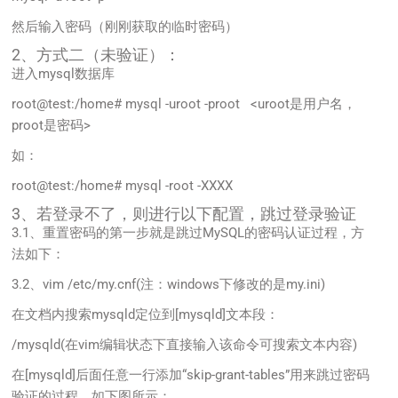
然后输入密码（刚刚获取的临时密码）
2、方式二（未验证）：
进入mysql数据库
root@test:/home# mysql -uroot -proot <uroot是用户名，
proot是密码>
如：
root@test:/home# mysql -root -XXXX
3、若登录不了，则进行以下配置，跳过登录验证
3.1、重置密码的第一步就是跳过MySQL的密码认证过程，方
法如下：
3.2、vim /etc/my.cnf(注：windows下修改的是my.ini)
在文档内搜索mysqld定位到[mysqld]文本段：
/mysqld(在vim编辑状态下直接输入该命令可搜索文本内容)
在[mysqld]后面任意一行添加“skip-grant-tables”用来跳过密码
验证的过程，如下图所示：