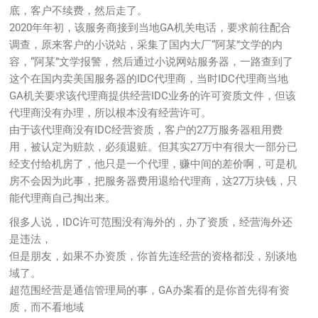
底，客户不续费，然后走了。
2020年年初，该服务商接到当地GA机关电话，要求前往配合
调查，原来客户的小说站，采集了国内大厂“阿某”文学的内
容，“阿某”文学报警，然后通过小说网站服务器，一路查到了
这个在国内卖美国服务器的IDC代理商，当时IDC代理商当地
GA机关要求该代理商提供经营IDC业务的许可资质文件，但该
代理商没有办理，所以根本没有经营许可。
由于该代理商没有IDC经营资质，客户的27万服务器租用费
用，被认定为赃款，必须退赃。但其实27万中有很大一部分已
经支付给机房了，他只是一个代理，赚中间的差价啊，可是机
房不会因为此事，把服务器费用退给代理商，这27万块钱，只
能代理商自己掏出来。
很多人说，IDC许可范围没有海外的，办了资质，经营海外还
是违法，
但是朋友，如果不办资质，你首先连经营的资格都没，别谈地
域了。
超范围经营是通信管理局的事，GA办案看的是你首先得有资
质，而不看地域