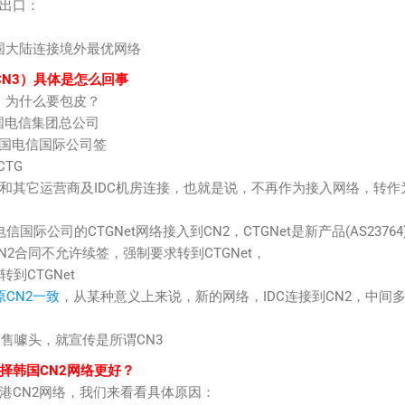
出口：
中国大陆连接境外最优网络
CN3）具体是怎么回事
，为什么要包皮？
中国电信集团总公司
中国电信国际公司签
CTG
)不再和其它运营商及IDC机房连接，也就是说，不再作为接入网络，转作
际公司的CTGNet网络接入到CN2，CTGNet是新产品(AS23764
CN2合同不允许续签，强制要求转到CTGNet，
到CTGNet
原CN2一致
，从某种意义上来说，新的网络，IDC连接到CN2，中间
销售噱头，就宣传是所谓CN3
择韩国CN2网络更好？
港CN2网络，我们来看看具体原因：