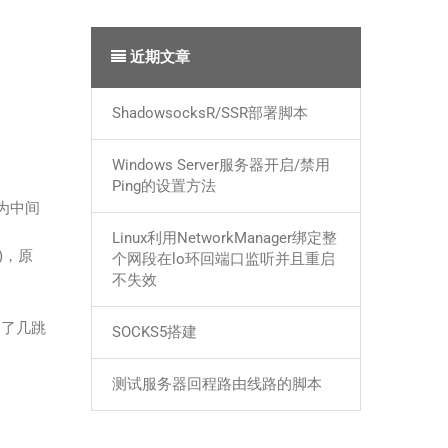
近期文章
ShadowsocksR/SSR部署脚本
Windows Server服务器开启/禁用
Ping的设置方法
为中间
Linux利用NetworkManager绑定整
)，原
个网段在lo环回端口监听并且重启
不失效
多了几跳
SOCKS5搭建
测试服务器回程路由线路的脚本