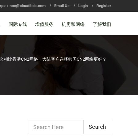
ype：noc@clouditidc.com
/
Email Us
/
Login
/
Register
入
国际专线
增值服务
机房和网络
了解我们
么相比香港CN2网络，大陆客户选择韩国CN2网络更好？
Search