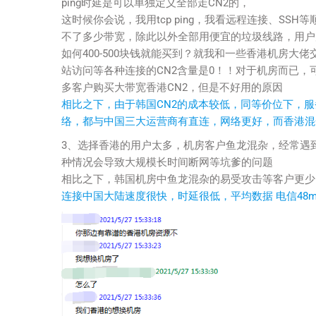
ping时延是可以单独定义全部走CN2的，
这时候你会说，我用tcp ping，我看远程连接、S
不了多少带宽，除此以外全部用便宜的垃圾线路，用户完
如何400-500块钱就能买到？就我和一些香港机房大
站访问等各种连接的CN2含量是0！！对于机房而已，可
多客户购买大带宽香港CN2，但是不好用的原因
相比之下，由于韩国CN2的成本较低，同等价位下，服务
络，都与中国三大运营商有直连，网络更好，而香港混合
3、选择香港的用户太多，机房客户鱼龙混杂，经常遇
种情况会导致大规模长时间断网等坑爹的问题
相比之下，韩国机房中鱼龙混杂的易受攻击等客户更少
连接中国大陆速度很快，时延很低，平均数据 电信48ms