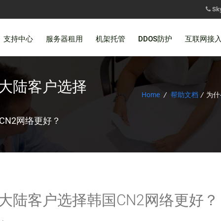
Sk
支持中心
服务器租用
机架托管
DDOS防护
互联网接
，大陆客户选择
Home
/
帮助文档
/
为什
CN2网络更好？
大陆客户选择韩国CN2网络更好？