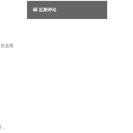
近期评论
是首选香
用，