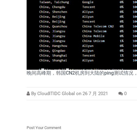
晚间高峰期，韩国CN2机房到大陆的ping测试情况
By
CloudITIDC Global
on
26 7 月 2021
0
Post Your Comment