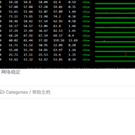
，网络稳定
Categories /
帮助文档