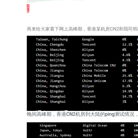
再来给大家看下网上高峰期，香港某机房CN2和我司韩
晚间高峰期，香港CN2机房到大陆的ping测试情况