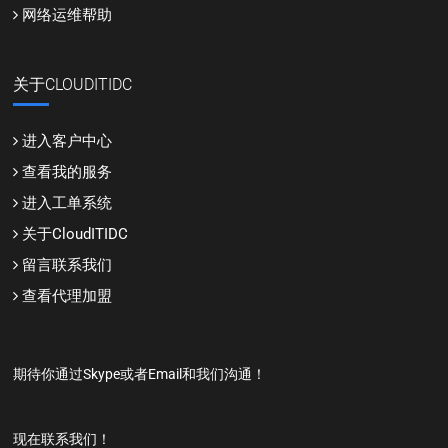
网络运维帮助
关于CLOUDITIDC
进入客户中心
查看我的服务
进入工单系统
关于CloudITIDC
留言联系我们
查看代理加盟
期待你通过Skype或者Email和我们沟通！
现在联系我们！