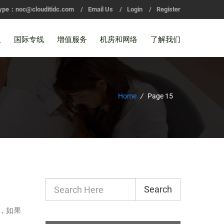
ype：noc@clouditidc.com
/
Email Us
/
Login
/
Register
入
国际专线
增值服务
机房和网络
了解我们
Home
/
Page 15
Search
后，如果