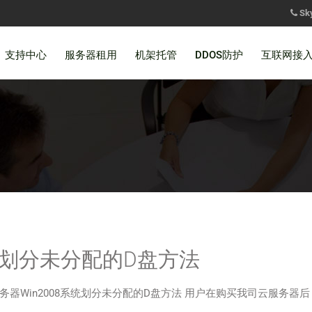
Sk
支持中心
服务器租用
机架托管
DDOS防护
互联网接
系统划分未分配的D盘方法
器Win2008系统划分未分配的D盘方法 用户在购买我司云服务器